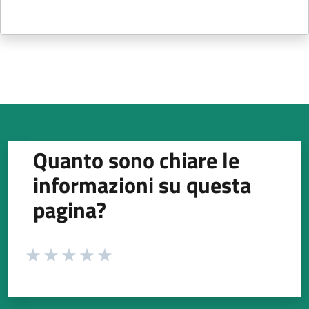
Quanto sono chiare le
informazioni su questa
pagina?
Valuta da 1 a 5 stelle la pagina
Valuta 1 stelle su 5
Valuta 2 stelle su 5
Valuta 3 stelle su 5
Valuta 4 stelle su 5
Valuta 5 stelle su 5