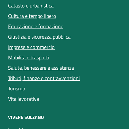
Catasto e urbanistica
Cultura e tempo libero
Educazione e formazione
Giustizia e sicurezza pubblica
Imprese e commercio
(apre in un'altra scheda).
Mobilità e trasporti
(apre in un'altra scheda).
Salute, benessere e assistenza
Tributi, finanze e contravvenzioni
Turismo
Vita lavorativa
VIVERE SULZANO
(apre in un'altra scheda).