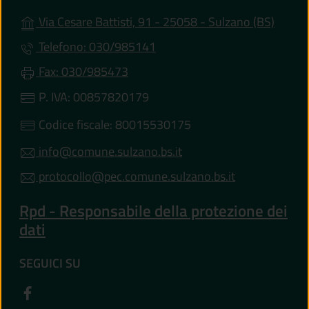
(apre i
Via Cesare Battisti, 91 - 25058 - Sulzano (BS)
Telefono: 030/985141
Fax: 030/985473
P. IVA: 00857820179
Codice fiscale: 80015530175
info@comune.sulzano.bs.it
protocollo@pec.comune.sulzano.bs.it
Rpd - Responsabile della protezione dei
dati
SEGUICI SU