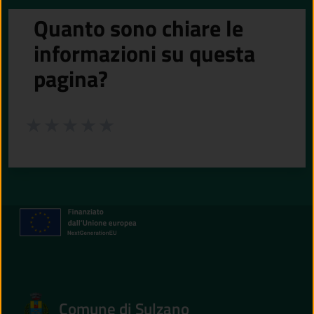
Quanto sono chiare le
informazioni su questa
pagina?
Valuta da 1 a 5 stelle la pagina
Valuta 1 stelle su 5
Valuta 2 stelle su 5
Valuta 3 stelle su 5
Valuta 4 stelle su 5
Valuta 5 stelle su 5
Comune di Sulzano