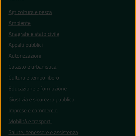
Agricoltura e pesca
Ambiente
Anagrafe e stato civile
Appalti pubblici
Autorizzazioni
Catasto e urbanistica
Cultura e tempo libero
Educazione e formazione
Giustizia e sicurezza pubblica
Imprese e commercio
(apre in un'altra scheda).
Mobilità e trasporti
(apre in un'altra scheda).
Salute, benessere e assistenza