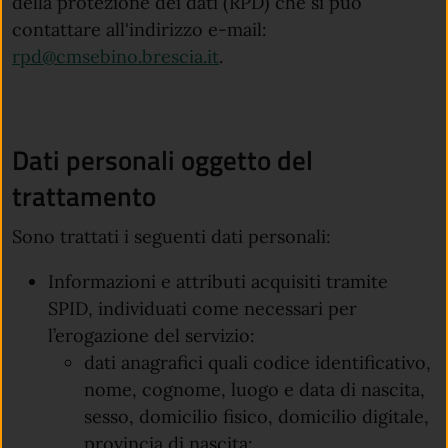
della protezione dei dati (RPD) che si può
contattare all'indirizzo e-mail:
rpd@cmsebino.brescia.it
.
Dati personali oggetto del
trattamento
Sono trattati i seguenti dati personali:
Informazioni e attributi acquisiti tramite
SPID, individuati come necessari per
l’erogazione del servizio:
dati anagrafici quali codice identificativo,
nome, cognome, luogo e data di nascita,
sesso, domicilio fisico, domicilio digitale,
provincia di nascita;