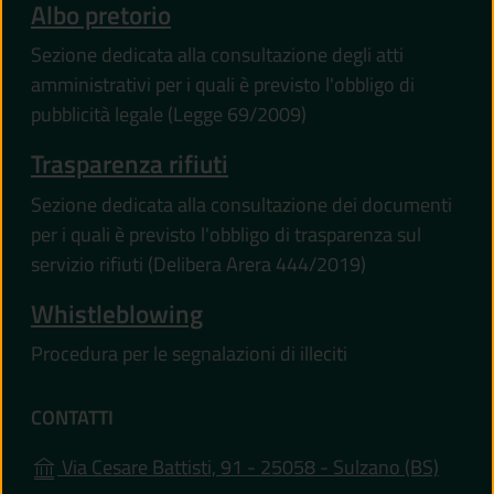
Albo pretorio
Sezione dedicata alla consultazione degli atti
amministrativi per i quali è previsto l'obbligo di
pubblicità legale (Legge 69/2009)
Trasparenza rifiuti
Sezione dedicata alla consultazione dei documenti
per i quali è previsto l'obbligo di trasparenza sul
servizio rifiuti (Delibera Arera 444/2019)
Whistleblowing
Procedura per le segnalazioni di illeciti
CONTATTI
(apre i
Via Cesare Battisti, 91 - 25058 - Sulzano (BS)