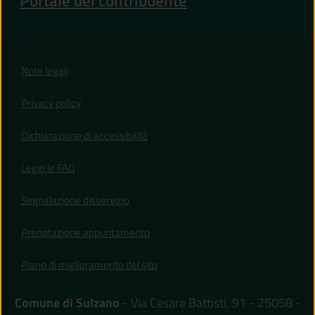
Portale del contribuente
Note legali
Privacy policy
(apre in un'altra scheda).
Dichiarazione di accessibilità
Leggi le FAQ
Segnalazione disservizio
Prenotazione appuntamento
Piano di miglioramento del sito
Comune di Sulzano
- Via Cesare Battisti, 91 - 25058 -