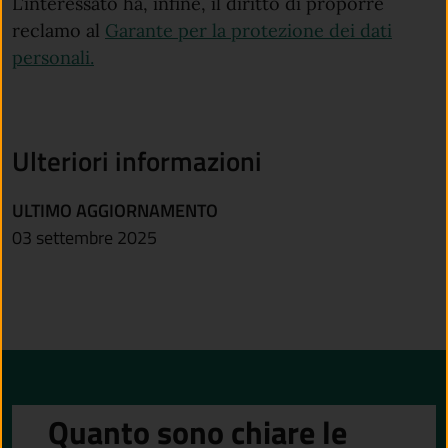
L’interessato ha, infine, il diritto di proporre
reclamo al
Garante per la protezione dei dati
(apre in un'altra scheda).
personali.
Ulteriori informazioni
ULTIMO AGGIORNAMENTO
03 settembre 2025
Quanto sono chiare le