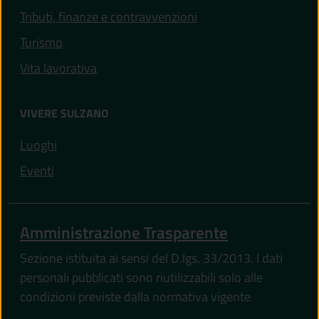
Tributi, finanze e contravvenzioni
Turismo
Vita lavorativa
VIVERE SULZANO
(apre in un'altra scheda).
Luoghi
(apre in un'altra scheda).
Eventi
Amministrazione Trasparente
Sezione istituita ai sensi del D.lgs. 33/2013. I dati
personali pubblicati sono riutilizzabili solo alle
condizioni previste dalla normativa vigente