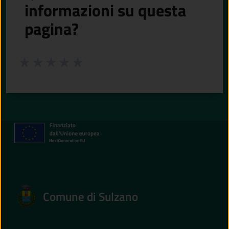
informazioni su questa
pagina?
Valuta da 1 a 5 stelle la pagina
Valuta 1 stelle su 5
Valuta 2 stelle su 5
Valuta 3 stelle su 5
Valuta 4 stelle su 5
Valuta 5 stelle su 5
Comune di Sulzano