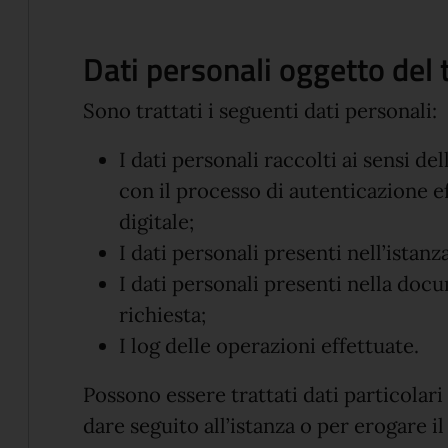
Dati personali oggetto del
Sono trattati i seguenti dati personali:
I dati personali raccolti ai sensi d
con il processo di autenticazione e
digitale;
I dati personali presenti nell’istanza
I dati personali presenti nella doc
richiesta;
I log delle operazioni effettuate.
Possono essere trattati dati particolari 
dare seguito all’istanza o per erogare il