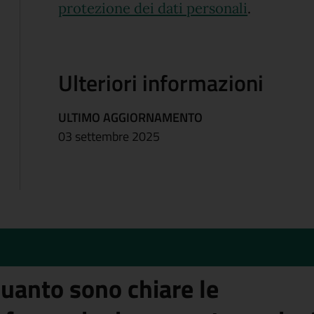
(apre in u
protezione dei dati personali
.
Ulteriori informazioni
ULTIMO AGGIORNAMENTO
03 settembre 2025
uanto sono chiare le