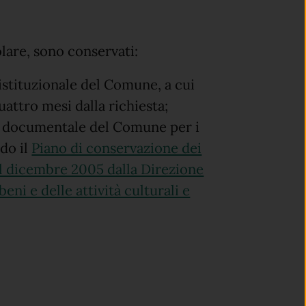
olare, sono conservati:
 istituzionale del Comune, a cui
uattro mesi dalla richiesta;
ne documentale del Comune per i
ndo il
Piano di conservazione dei
 dicembre 2005 dalla Direzione
eni e delle attività culturali e
).