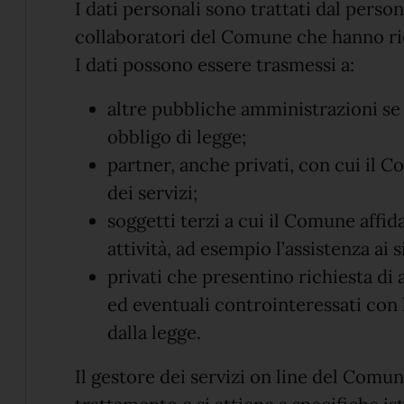
I dati personali sono trattati dal perso
collaboratori del Comune che hanno ric
I dati possono essere trasmessi a:
altre pubbliche amministrazioni se
obbligo di legge;
partner, anche privati, con cui il 
dei servizi;
soggetti terzi a cui il Comune affi
attività, ad esempio l’assistenza ai 
privati che presentino richiesta di a
ed eventuali controinteressati con l
dalla legge.
Il gestore dei servizi on line del Com