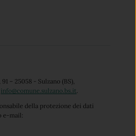
 91 – 25058 - Sulzano (BS),
:
info@comune.sulzano.bs.it
.
nsabile della protezione dei dati
o e-mail: