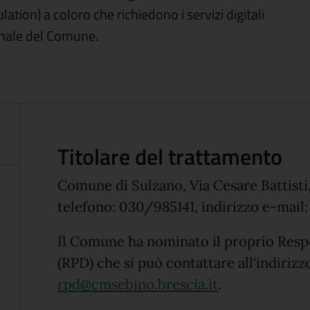
ion) a coloro che richiedono i servizi digitali
ionale del Comune.
Titolare del trattamento
Comune di Sulzano, Via Cesare Battisti,
telefono: 030/985141, indirizzo e-mail
Il Comune ha nominato il proprio Respo
(RPD) che si può contattare all'indirizz
rpd@cmsebino.brescia.it
.