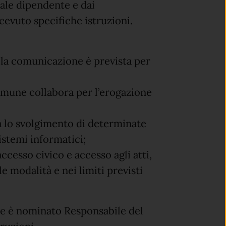
nale dipendente e dai
evuto specifiche istruzioni.
 la comunicazione è prevista per
Comune collabora per l’erogazione
da lo svolgimento di determinate
sistemi informatici;
ccesso civico e accesso agli atti,
e modalità e nei limiti previsti
une è nominato Responsabile del