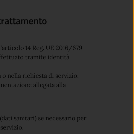
 trattamento
ell’articolo 14 Reg. UE 2016/679
ffettuato tramite identità
 o nella richiesta di servizio;
umentazione allegata alla
(dati sanitari) se necessario per
 servizio.