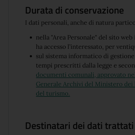
Durata di conservazione
I dati personali, anche di natura partic
nella "Area Personale" del sito web
ha accesso l’interessato, per ventiq
sul sistema informatico di gestio
tempi prescritti dalla legge e seco
documenti comunali, approvato nel
Generale Archivi del Ministero dei b
(apre in un'altra scheda
del turismo.
Destinatari dei dati trattati