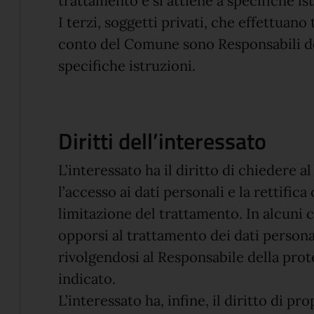
trattamento e si attiene a specifiche is
I terzi, soggetti privati, che effettuano
conto del Comune sono Responsabili de
specifiche istruzioni.
Diritti dell’interessato
L’interessato ha il diritto di chiedere a
l’accesso ai dati personali e la rettifica
limitazione del trattamento. In alcuni cas
opporsi al trattamento dei dati personali
rivolgendosi al Responsabile della prote
indicato.
L’interessato ha, infine, il diritto di p