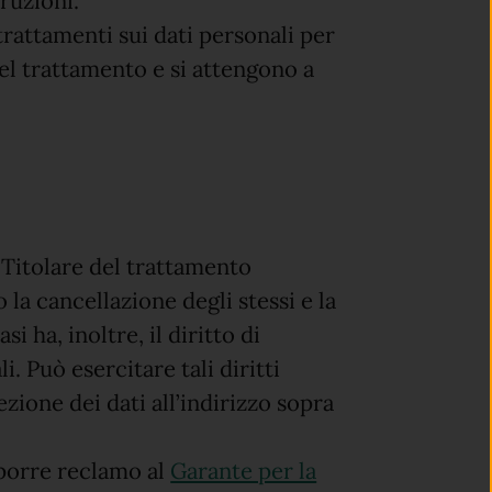
truzioni.
 trattamenti sui dati personali per
l trattamento e si attengono a
l Titolare del trattamento
 o la cancellazione degli stessi e la
i ha, inoltre, il diritto di
. Può esercitare tali diritti
zione dei dati all’indirizzo sopra
roporre reclamo al
Garante per la