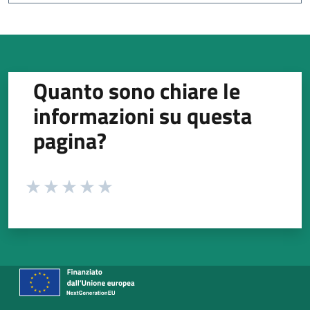
Quanto sono chiare le
informazioni su questa
pagina?
Valuta da 1 a 5 stelle la pagina
Valuta 1 stelle su 5
Valuta 2 stelle su 5
Valuta 3 stelle su 5
Valuta 4 stelle su 5
Valuta 5 stelle su 5