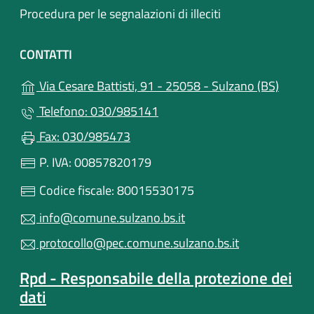
Procedura per le segnalazioni di illeciti
CONTATTI
(apre i
Via Cesare Battisti, 91 - 25058 - Sulzano (BS)
Telefono: 030/985141
Fax: 030/985473
P. IVA: 00857820179
Codice fiscale: 80015530175
info@comune.sulzano.bs.it
protocollo@pec.comune.sulzano.bs.it
Rpd - Responsabile della protezione dei
dati