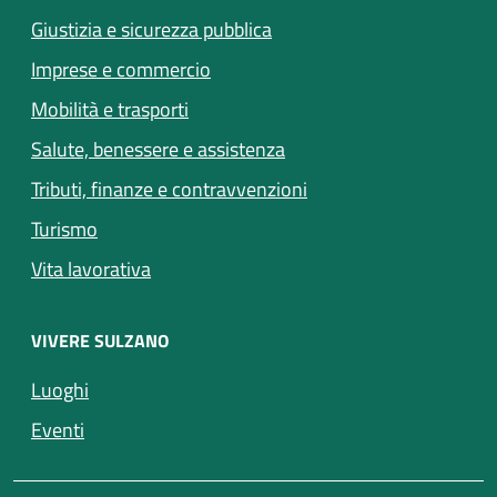
Giustizia e sicurezza pubblica
Imprese e commercio
(apre in un'altra scheda).
Mobilità e trasporti
(apre in un'altra scheda).
Salute, benessere e assistenza
Tributi, finanze e contravvenzioni
Turismo
Vita lavorativa
VIVERE SULZANO
(apre in un'altra scheda).
Luoghi
(apre in un'altra scheda).
Eventi